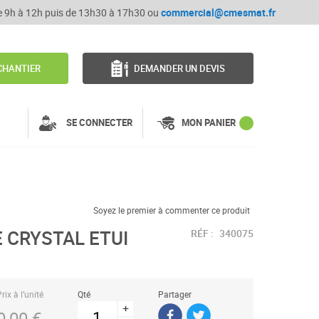
de 9h à 12h puis de 13h30 à 17h30 ou
commercial@cmesmat.fr
CHANTIER
DEMANDER UN DEVIS
SE CONNECTER
MON PANIER
Soyez le premier à commenter ce produit
 CRYSTAL ETUI
RÉF :
340075
rix à l’unité
Qté
Partager
+
0,00 €