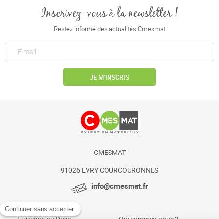
Inscrivez-vous à la newsletter !
Restez informé des actualités Cmesmat
JE M’INSCRIS
CMESMAT
91026 EVRY COURCOURONNES
info@cmesmat.fr
Livraison ou Drive
Qui sommes-nous ?