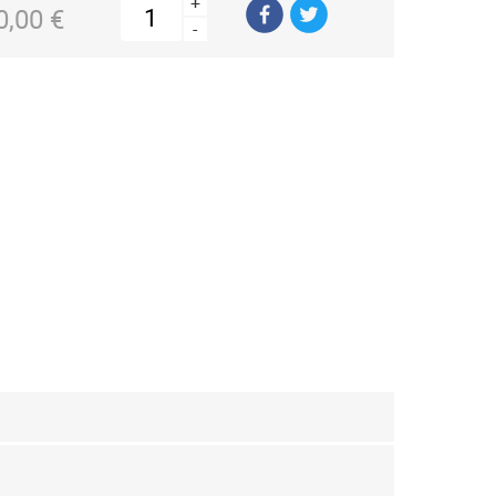
+
0,00 €
-