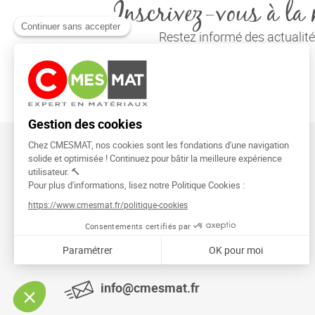
Inscrivez-vous à la 
Restez informé des actuali
CMESMAT
91026 EVRY COURCOURONNES
info@cmesmat.fr