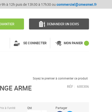
de 9h à 12h puis de 13h30 à 17h30 ou
commercial@cmesmat.fr
CHANTIER
DEMANDER UN DEVIS
SE CONNECTER
MON PANIER
Soyez le premier à commenter ce produit
ANGE ARME
RÉF :
600306
rix à l’unité
Qté
Partager