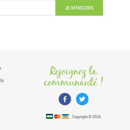
JE M’INSCRIS
Rejoignez la
?
communauté !
ls
Copyright © 2024.