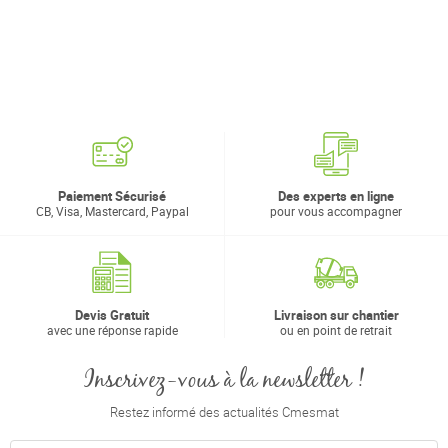
Paiement Sécurisé
Des experts en ligne
CB, Visa, Mastercard, Paypal
pour vous accompagner
Devis Gratuit
Livraison sur chantier
avec une réponse rapide
ou en point de retrait
Inscrivez-vous à la newsletter !
Restez informé des actualités Cmesmat