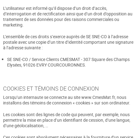
L’utilisateur est informé qu’il dispose d’un droit d’accès,
d’interrogation et de rectification ainsi que d’un droit d’opposition au
traitement de ses données pour des raisons commerciales ou
marketing.
L’ensemble de ces droits s’exerce auprès de SE SNE-CO à l’adresse
postale avec une copie d’un titre d’identité comportant une signature
à l’adresse suivante :
SE SNE-CO / Service Clients CMESMAT - 307 Square des Champs
Elysées, 91026 EVRY COURCOURONNES.
COOKIES ET TÉMOINS DE CONNEXION
Lorsqu’un internaute se connecte au site www.CmesMat.fr, nous
installons des témoins de connexion « cookies » sur son ordinateur.
Les cookies sont des lignes de code qui peuvent, par exemple, nous
permettre la mise en place d’un identifiant de cession, d’une langue,
d’une géolocalisation, …
Ces cookies sont absolument nécessaires à la fourniture d'un service