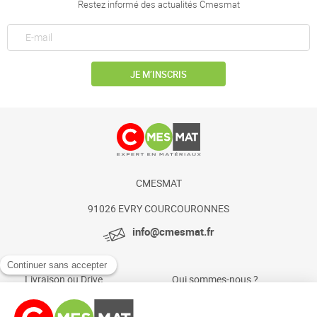
Restez informé des actualités Cmesmat
JE M’INSCRIS
CMESMAT
91026 EVRY COURCOURONNES
info@cmesmat.fr
Livraison ou Drive
Qui sommes-nous ?
Paiement sécurisé
Actualités et conseils