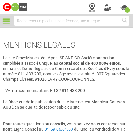
Chercher
MENTIONS LÉGALES
Le site CmesMat est édité par : SE SNE-CO, Société par action
simplifiée à associé unique, au
capital social de 400 000€ euros
,
immatriculée au Registre du Commerce et des Sociétés d’Evry sous le
numéro 811 433 200, dont le siège social est situé : 307 Square des
Champs Elysées, 91026 EVRY COURCOURONNES.
TVA intracommunautaire FR 32 811 433 200
Le Directeur de la publication du site internet est Monsieur Souryan
AUGÉ en sa qualité de responsable du site.
Pour toutes questions ou conseils, vous pouvez nous contacter sur
notre Ligne Conseil au
01.59.06.81.63
du lundi au vendredi de 9H à