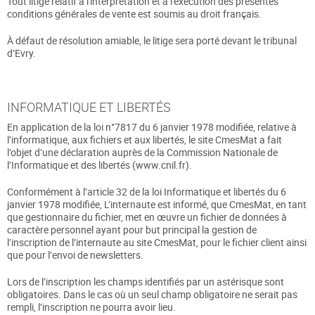
Tout litige relatif à l'interprétation et à l'exécution des présentes
conditions générales de vente est soumis au droit français.
À défaut de résolution amiable, le litige sera porté devant le tribunal
d’Evry.
INFORMATIQUE ET LIBERTÉS
En application de la loi n°7817 du 6 janvier 1978 modifiée, relative à
l’informatique, aux fichiers et aux libertés, le site CmesMat a fait
l’objet d’une déclaration auprès de la Commission Nationale de
l’Informatique et des libertés (www.cnil.fr).
Conformément à l’article 32 de la loi Informatique et libertés du 6
janvier 1978 modifiée, L’internaute est informé, que CmesMat, en tant
que gestionnaire du fichier, met en œuvre un fichier de données à
caractère personnel ayant pour but principal la gestion de
l’inscription de l’internaute au site CmesMat, pour le fichier client ainsi
que pour l’envoi de newsletters.
Lors de l’inscription les champs identifiés par un astérisque sont
obligatoires. Dans le cas où un seul champ obligatoire ne serait pas
rempli, l’inscription ne pourra avoir lieu.