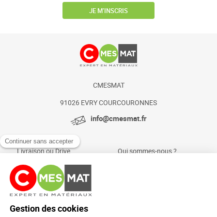
JE M’INSCRIS
CMESMAT
91026 EVRY COURCOURONNES
info@cmesmat.fr
Livraison ou Drive
Qui sommes-nous ?
Paiement sécurisé
Actualités et conseils
Foire aux questions
Mentions légales
Politique Cookies