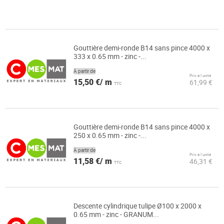
Gouttière demi-ronde B14 sans pince 4000 x
333 x 0.65 mm - zinc -...
À partir de
Prix à l’unité
15,50 €/ m
61,99 €
TTC
Gouttière demi-ronde B14 sans pince 4000 x
250 x 0.65 mm - zinc -...
À partir de
Prix à l’unité
11,58 €/ m
46,31 €
TTC
Descente cylindrique tulipe Ø100 x 2000 x
0.65 mm - zinc - GRANUM...