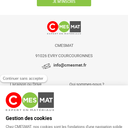
JE M’INSCRIS
CMESMAT
91026 EVRY COURCOURONNES
info@cmesmat.fr
Livraison ou Drive
Qui sommes-nous ?
Paiement sécurisé
Actualités et conseils
Foire aux questions
Mentions légales
Politique Cookies