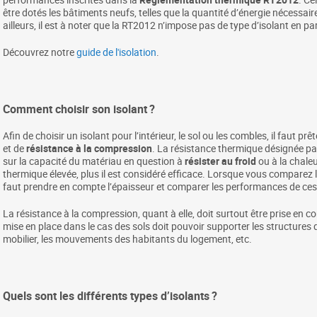
être dotés les bâtiments neufs, telles que la quantité d’énergie nécessa
ailleurs, il est à noter que la RT2012 n’impose pas de type d’isolant en part
Découvrez notre
guide de l'isolation
.
Comment choisir son isolant ?
Afin de choisir un isolant pour l’intérieur, le sol ou les combles, il faut pr
et de
résistance à la compression
. La résistance thermique désignée par
sur la capacité du matériau en question à
résister au froid
ou à la chaleu
thermique élevée, plus il est considéré efficace. Lorsque vous comparez l
faut prendre en compte l’épaisseur et comparer les performances de ces
La résistance à la compression, quant à elle, doit surtout être prise en co
mise en place dans le cas des sols doit pouvoir supporter les structures q
mobilier, les mouvements des habitants du logement, etc.
Quels sont les différents types d’isolants ?