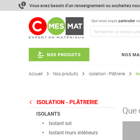
Aller
Vous avez besoin d’un renseignement ou souhaitez nou
au
contenu
Que vous soyez
particulier
o
NOS PRODUITS
NOS MA
Accueil
Nos produits
Isolation - Plâtrerie
Is
ISOLATION - PLÂTRERIE
Que 
ISOLANTS
Isolant sol
Isolant murs intérieurs