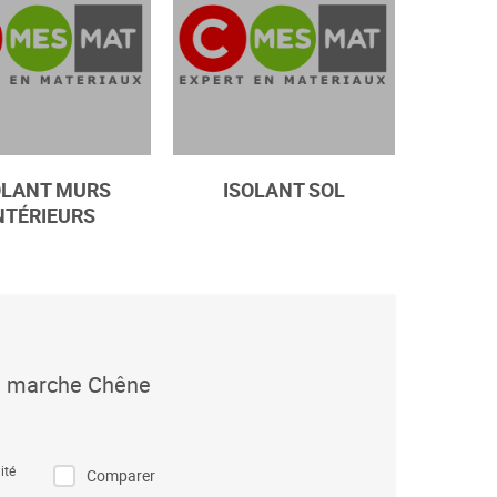
OLANT MURS
ISOLANT SOL
NTÉRIEURS
e marche Chêne
ité
Comparer