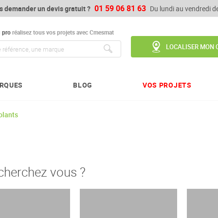
01 59 06 81 63
s demander un devis gratuit ?
Du lundi au vendredi 
u
pro
réalisez tous vos projets avec Cmesmat
LOCALISER MON 
Chercher
RQUES
BLOG
VOS PROJETS
olants
cherchez vous ?