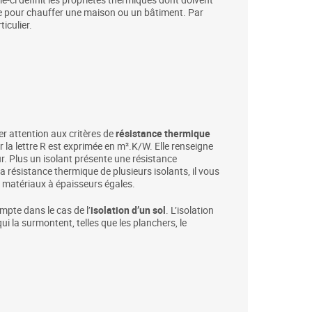
ire pour chauffer une maison ou un bâtiment. Par
iculier.
êter attention aux critères de
résistance thermique
 la lettre R est exprimée en m².K/W. Elle renseigne
r. Plus un isolant présente une résistance
a résistance thermique de plusieurs isolants, il vous
 matériaux à épaisseurs égales.
mpte dans le cas de l’
isolation d’un sol
. L’isolation
ui la surmontent, telles que les planchers, le