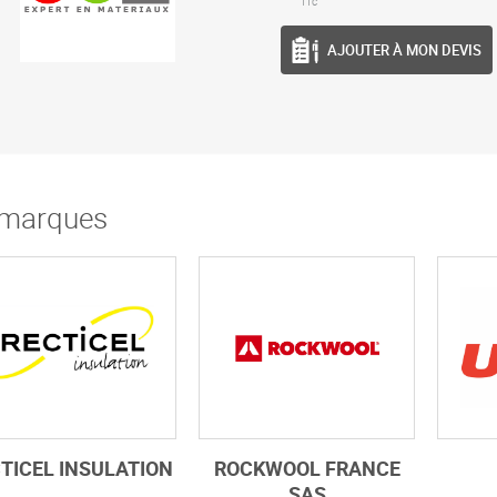
TTC
AJOUTER À MON DEVIS
marques
TICEL INSULATION
ROCKWOOL FRANCE
SAS