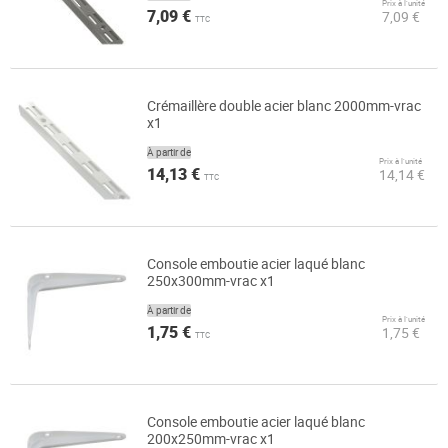
Prix à l’unité
7,09 €
7,09 €
TTC
Crémaillère double acier blanc 2000mm-vrac
x1
À partir de
Prix à l’unité
14,13 €
14,14 €
TTC
Console emboutie acier laqué blanc
250x300mm-vrac x1
À partir de
Prix à l’unité
1,75 €
1,75 €
TTC
Console emboutie acier laqué blanc
200x250mm-vrac x1