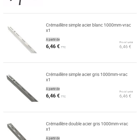
Crémaillère simple acier blanc 1000mm-vrac
x1
À partir de
Prix à l’unité
6,46 €
6,46 €
TTC
Crémaillère simple acier gris 1000mm-vrac
x1
À partir de
Prix à l’unité
6,46 €
6,46 €
TTC
Crémaillère double acier gris 1000mm-vrac
x1
À partir de