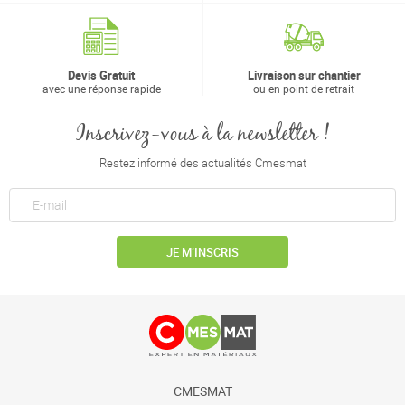
Devis Gratuit
Livraison sur chantier
avec une réponse rapide
ou en point de retrait
Inscrivez-vous à la newsletter !
Restez informé des actualités Cmesmat
JE M’INSCRIS
CMESMAT