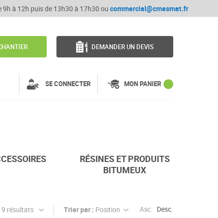
de 9h à 12h puis de 13h30 à 17h30 ou
commercial@cmesmat.fr
CHANTIER
DEMANDER UN DEVIS
SE CONNECTER
MON PANIER
CESSOIRES
RÉSINES ET PRODUITS
BITUMEUX
Asc.
Desc.
Trier par :