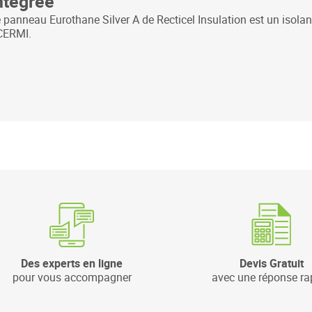
ntégrée
 panneau Eurothane Silver A de Recticel Insulation est un isolant
CERMI.
Des experts en ligne
Devis Gratuit
pour vous accompagner
avec une réponse ra