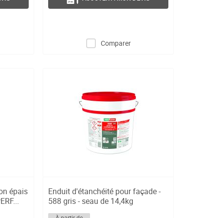
Comparer
on épais
Enduit d'étanchéité pour façade -
ERF...
588 gris - seau de 14,4kg
À partir de