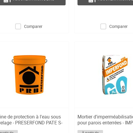
Comparer
Comparer
ine de protection à l'eau sous
Mortier d'imperméabilisati
relage - PRESERFOND PATE S-
pour parois enterrées - IMP
partir de
À partir de