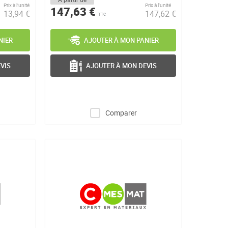
Prix à l’unité
Prix à l’unité
147,63 €
13,94 €
147,62 €
TTC
NIER
AJOUTER À MON PANIER
VIS
AJOUTER À MON DEVIS
Comparer