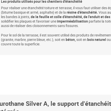
Les produits utilisés pour les chantiers d’étanchéité
Pour réaliser une étanchéité toiture et terrasse, il vous faut utiliser d
(bitume basique et armé, asphalte) et de la
résine d’étanchéité.
Vous au
les bandes à joints,
de la
feuille et colle d’étanchéité
, de l'
enduit et
des 
solidifier les plaques et favoriser une
imperméabilisation
parfaite la to
aussi de réaliser des cloisonnements sans fissures.
Pour le sol de la terrasse, il est souvent utilisé des produits de revêtemen
(granite, marbre, pierre bleue, etc.), soit en
béton,
soit en
bois naturel
ou
couvre toute la superficie.
urothane Silver A, le support d’étanché