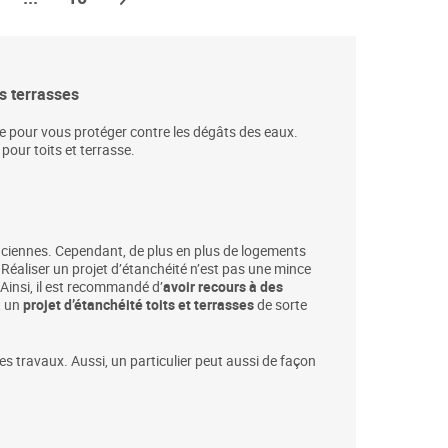
es terrasses
le pour vous protéger contre les dégâts des eaux.
 pour toits et terrasse.
anciennes. Cependant, de plus en plus de logements
 Réaliser un projet d’étanchéité n’est pas une mince
Ainsi, il est recommandé d’
avoir recours à des
t un
projet d’étanchéité toits et terrasses
de sorte
des travaux. Aussi, un particulier peut aussi de façon