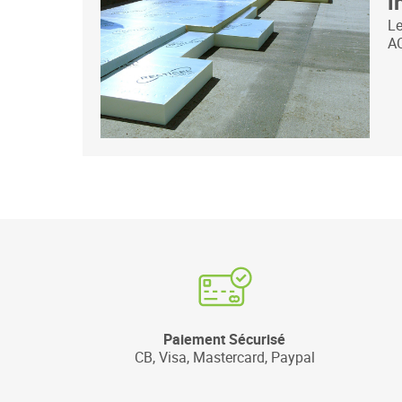
i
Le
A
Paiement Sécurisé
CB, Visa, Mastercard, Paypal