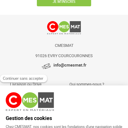
JE M’INSCRIS
CMESMAT
91026 EVRY COURCOURONNES
info@cmesmat.fr
Livraison ou Drive
Qui sommes-nous ?
Paiement sécurisé
Actualités et conseils
Foire aux questions
Mentions légales
Politique Cookies