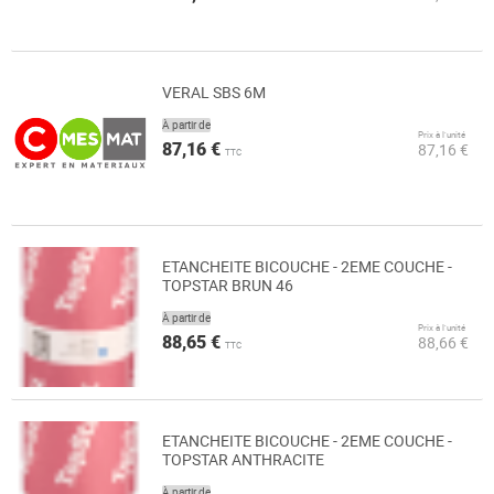
VERAL SBS 6M
À partir de
Prix à l’unité
87,16 €
87,16 €
TTC
ETANCHEITE BICOUCHE - 2EME COUCHE -
TOPSTAR BRUN 46
À partir de
Prix à l’unité
88,65 €
88,66 €
TTC
ETANCHEITE BICOUCHE - 2EME COUCHE -
TOPSTAR ANTHRACITE
À partir de