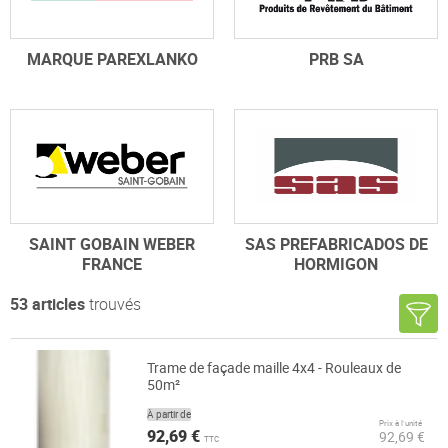
MARQUE PAREXLANKO
PRB SA
SAINT GOBAIN WEBER
SAS PREFABRICADOS DE
FRANCE
HORMIGON
53
articles
trouvés
Trame de façade maille 4x4 - Rouleaux de
50m²
À partir de
Prix à l’unité
92,69 €
92,69 €
TTC