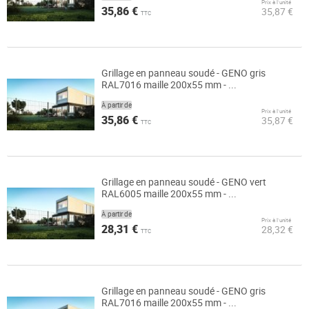
Prix à l’unité
35,86 €
35,87 €
TTC
Grillage en panneau soudé - GENO gris
RAL7016 maille 200x55 mm - ...
À partir de
Prix à l’unité
35,86 €
35,87 €
TTC
Grillage en panneau soudé - GENO vert
RAL6005 maille 200x55 mm - ...
À partir de
Prix à l’unité
28,31 €
28,32 €
TTC
Grillage en panneau soudé - GENO gris
RAL7016 maille 200x55 mm - ...