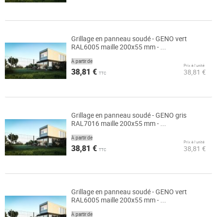
Grillage en panneau soudé - GENO vert
RAL6005 maille 200x55 mm - ...
À partir de
Prix à l’unité
38,81 €
38,81 €
TTC
Grillage en panneau soudé - GENO gris
RAL7016 maille 200x55 mm - ...
À partir de
Prix à l’unité
38,81 €
38,81 €
TTC
Grillage en panneau soudé - GENO vert
RAL6005 maille 200x55 mm - ...
À partir de