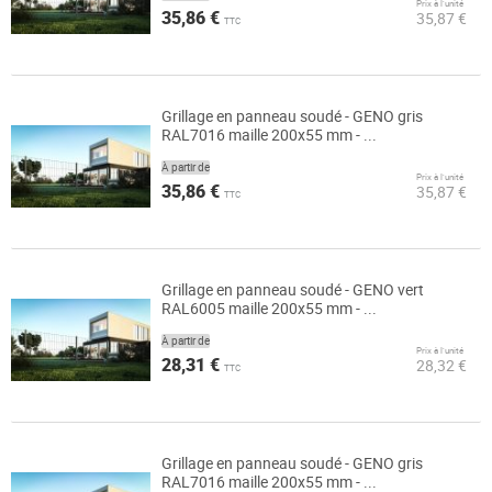
Prix à l’unité
35,86 €
35,87 €
TTC
Grillage en panneau soudé - GENO gris
RAL7016 maille 200x55 mm - ...
À partir de
Prix à l’unité
35,86 €
35,87 €
TTC
Grillage en panneau soudé - GENO vert
RAL6005 maille 200x55 mm - ...
À partir de
Prix à l’unité
28,31 €
28,32 €
TTC
Grillage en panneau soudé - GENO gris
RAL7016 maille 200x55 mm - ...