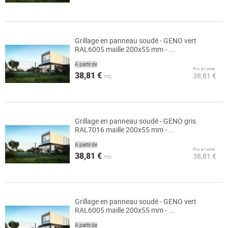
Grillage en panneau soudé - GENO vert
RAL6005 maille 200x55 mm - ...
À partir de
Prix à l’unité
38,81 €
38,81 €
TTC
Grillage en panneau soudé - GENO gris
RAL7016 maille 200x55 mm - ...
À partir de
Prix à l’unité
38,81 €
38,81 €
TTC
Grillage en panneau soudé - GENO vert
RAL6005 maille 200x55 mm - ...
À partir de