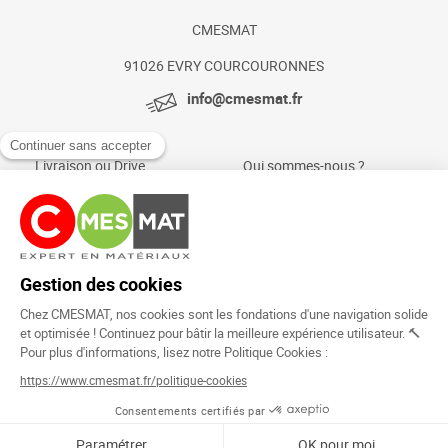
CMESMAT
91026 EVRY COURCOURONNES
info@cmesmat.fr
Livraison ou Drive
Qui sommes-nous ?
Paiement sécurisé
Actualités et conseils
Foire aux questions
Mentions légales
Politique Cookies
Rejoignez la
communauté !
Copyright © 2024.