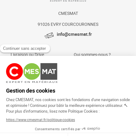
CMESMAT
91026 EVRY COURCOURONNES
info@cmesmat.fr
Livraison ou Drive
Qui sommes-nous ?
Paiement sécurisé
Actualités et conseils
Foire aux questions
Mentions légales
Politique Cookies
Rejoignez la
communauté !
Copyright © 2024.