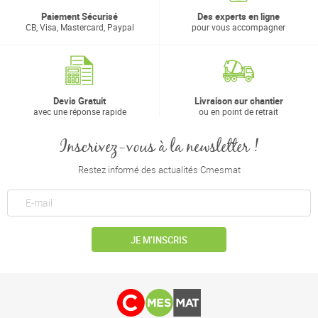
Paiement Sécurisé
Des experts en ligne
CB, Visa, Mastercard, Paypal
pour vous accompagner
Devis Gratuit
Livraison sur chantier
avec une réponse rapide
ou en point de retrait
Inscrivez-vous à la newsletter !
Restez informé des actualités Cmesmat
JE M’INSCRIS