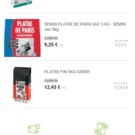
SEMIN PLATRE DE PARIS SAC 5 KG - SEMIN
sac 5kg
À partir de
Prix à l’unité
9,25 €
9,25 €
TTC
PLATRE FIN 5KG SADER
À partir de
Prix à l’unité
12,43 €
12,43 €
TTC