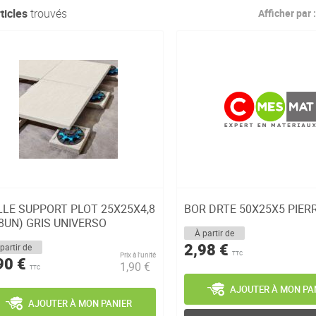
ticles
trouvés
Afficher par :
LLE SUPPORT PLOT 25X25X4,8
BOR DRTE 50X25X5 PIER
8UN) GRIS UNIVERSO
À partir de
2,98 €
partir de
Prix à l’unité
TTC
90 €
1,90 €
TTC
AJOUTER À MON PA
AJOUTER À MON PANIER