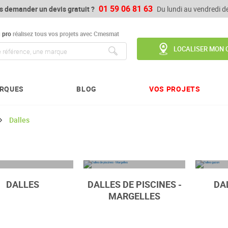
01 59 06 81 63
s demander un devis gratuit ?
Du lundi au vendredi 
u
pro
réalisez tous vos projets avec Cmesmat
LOCALISER MON 
Chercher
RQUES
BLOG
VOS PROJETS
Dalles
DALLES
DALLES DE PISCINES -
DA
MARGELLES