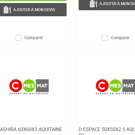
AJOUTER À MON DE
AJOUTER À MON DEVIS
Comparer
Comparer
ASHIRA 60X60X3 AQUITAINE
D ESPACE 50X50X2.5 AQU