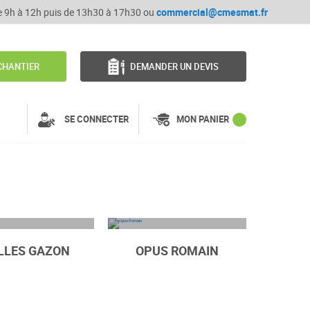
de 9h à 12h puis de 13h30 à 17h30 ou
commercial@cmesmat.fr
CHANTIER
DEMANDER UN DEVIS
SE CONNECTER
MON PANIER
LLES GAZON
OPUS ROMAIN
PAS