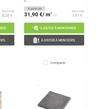
C
À partir de
Prix à l’unité
Prix à l’unité
31,90 €/ m
2
8,50 €
7,97 €
TTC
NIER
AJOUTER À MON PANIER
VIS
AJOUTER À MON DEVIS
Comparer