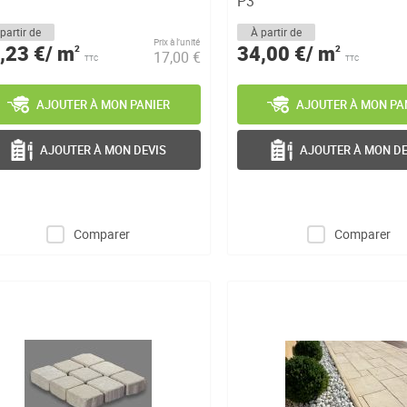
P3
partir de
À partir de
Prix à l’unité
,23 €/ m
34,00 €/ m
2
2
17,00 €
TTC
TTC
AJOUTER À MON PANIER
AJOUTER À MON PA
AJOUTER À MON DEVIS
AJOUTER À MON DE
Comparer
Comparer