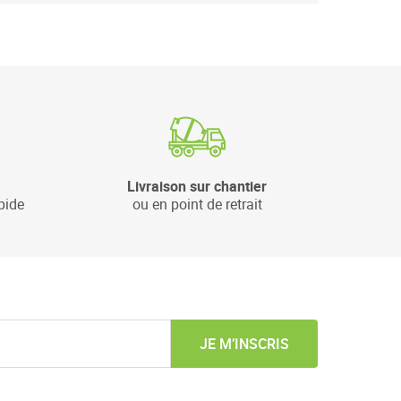
Livraison sur chantier
pide
ou en point de retrait
JE M’INSCRIS