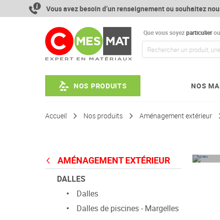
Aller
Vous avez besoin d’un renseignement ou souhaitez nou
au
contenu
Que vous soyez
particulier
o
NOS PRODUITS
NOS MA
Accueil
Nos produits
Aménagement extérieur
AMÉNAGEMENT EXTÉRIEUR
DALLES
Dalles
Dalles de piscines - Margelles