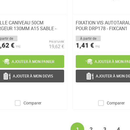
ILLE CANIVEAU 50CM
FIXATION VIS AUTOTARA
RGEUR 130MM A15 SABLE -
POUR DRP178 - FIXCAN1
RL77S
partir de
À partir de
Prix à l’unité
,62 €
1,41 €
19,62 €
TTC
TTC
AJOUTER À MON PANIER
AJOUTER À MON PA
AJOUTER À MON DEVIS
AJOUTER À MON DE
Comparer
Comparer
Page
You're currently readi
Page
Page
Page
1
2
3
4