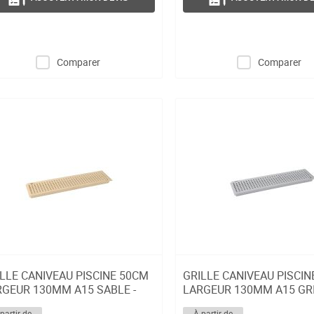
Comparer
Comparer
LLE CANIVEAU PISCINE 50CM
GRILLE CANIVEAU PISCIN
RGEUR 130MM A15 SABLE -
LARGEUR 130MM A15 GRI
R77PS
UGR77P
partir de
À partir de