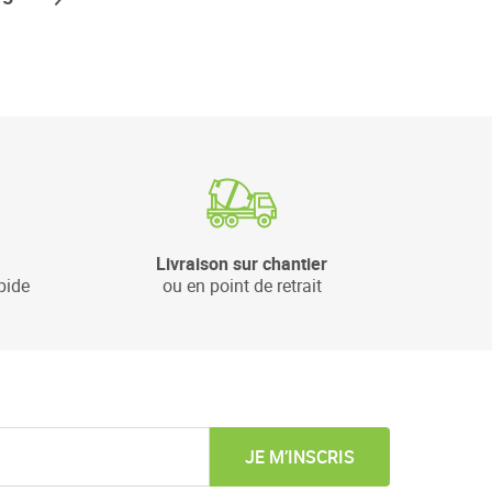
Livraison sur chantier
pide
ou en point de retrait
JE M’INSCRIS