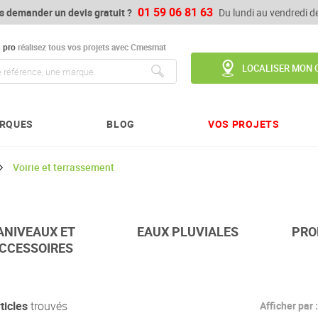
01 59 06 81 63
s demander un devis gratuit ?
Du lundi au vendredi 
u
pro
réalisez tous vos projets avec Cmesmat
LOCALISER MON 
Chercher
RQUES
BLOG
VOS PROJETS
Voirie et terrassement
ANIVEAUX ET
EAUX PLUVIALES
PRO
CCESSOIRES
ticles
trouvés
Afficher par :