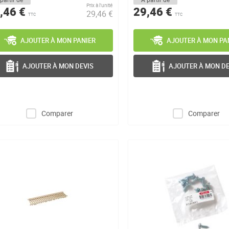
Prix à l’unité
,46 €
29,46 €
29,46 €
TTC
TTC
AJOUTER À MON PANIER
AJOUTER À MON PA
AJOUTER À MON DEVIS
AJOUTER À MON DE
Comparer
Comparer