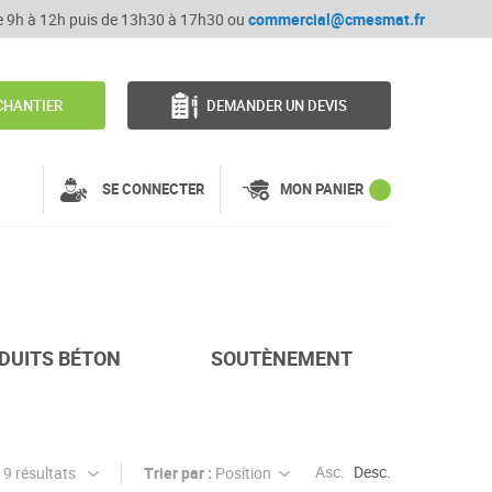
de 9h à 12h puis de 13h30 à 17h30 ou
commercial@cmesmat.fr
CHANTIER
DEMANDER UN DEVIS
SE CONNECTER
MON PANIER
DUITS BÉTON
SOUTÈNEMENT
Asc.
Desc.
Trier par :