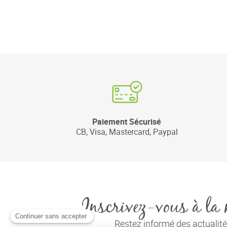
Paiement Sécurisé
CB, Visa, Mastercard, Paypal
Inscrivez-vous à la 
Restez informé des actuali