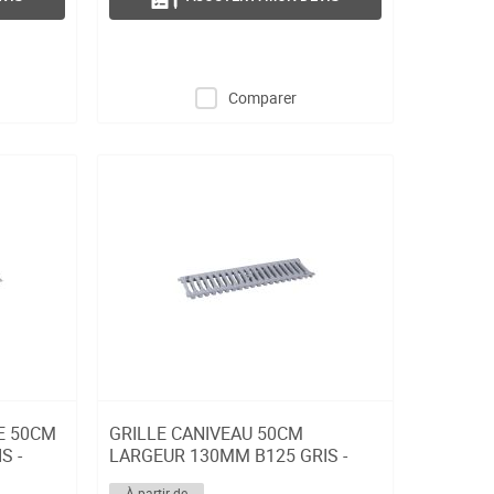
Comparer
E 50CM
GRILLE CANIVEAU 50CM
S -
LARGEUR 130MM B125 GRIS -
UGR77
À partir de