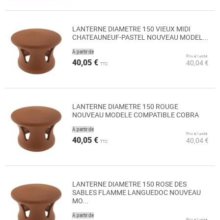
LANTERNE DIAMETRE 150 VIEUX MIDI
CHATEAUNEUF-PASTEL NOUVEAU MODEL...
À partir de
Prix à l’unité
40,05 €
40,04 €
TTC
LANTERNE DIAMETRE 150 ROUGE
NOUVEAU MODELE COMPATIBLE COBRA
À partir de
Prix à l’unité
40,05 €
40,04 €
TTC
LANTERNE DIAMETRE 150 ROSE DES
SABLES FLAMME LANGUEDOC NOUVEAU
MO...
À partir de
Prix à l’unité