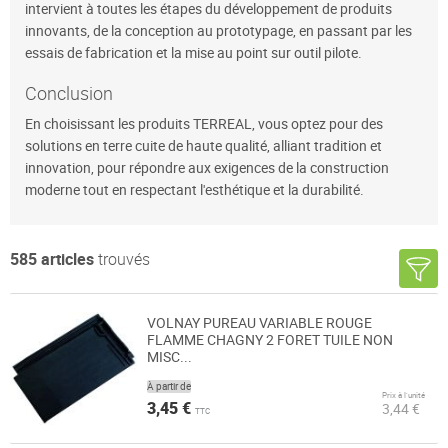
intervient à toutes les étapes du développement de produits
innovants, de la conception au prototypage, en passant par les
essais de fabrication et la mise au point sur outil pilote.
Conclusion
En choisissant les produits TERREAL, vous optez pour des
solutions en terre cuite de haute qualité, alliant tradition et
innovation, pour répondre aux exigences de la construction
moderne tout en respectant l'esthétique et la durabilité.
585
articles
trouvés
VOLNAY PUREAU VARIABLE ROUGE
FLAMME CHAGNY 2 FORET TUILE NON
MISC...
À partir de
Prix à l’unité
3,45 €
3,44 €
TTC