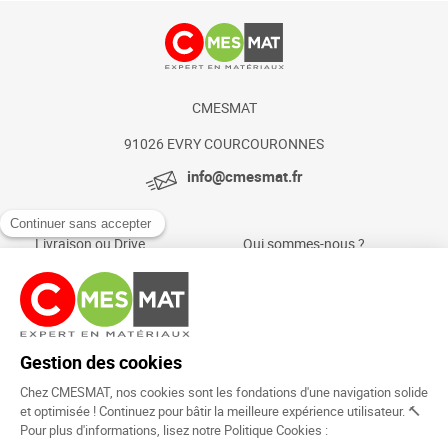
CMESMAT
91026 EVRY COURCOURONNES
info@cmesmat.fr
Livraison ou Drive
Qui sommes-nous ?
Paiement sécurisé
Actualités et conseils
Foire aux questions
Mentions légales
Politique Cookies
Rejoignez la
communauté !