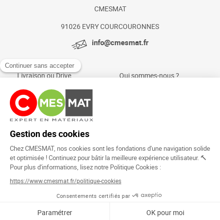
CMESMAT
91026 EVRY COURCOURONNES
info@cmesmat.fr
Livraison ou Drive
Qui sommes-nous ?
Paiement sécurisé
Actualités et conseils
Foire aux questions
Mentions légales
Politique Cookies
Rejoignez la
communauté !
Copyright © 2024.