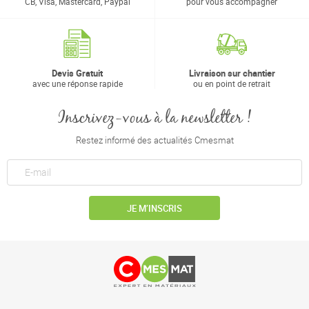
CB, Visa, Mastercard, Paypal
pour vous accompagner
Devis Gratuit
Livraison sur chantier
avec une réponse rapide
ou en point de retrait
Inscrivez-vous à la newsletter !
Restez informé des actualités Cmesmat
JE M’INSCRIS