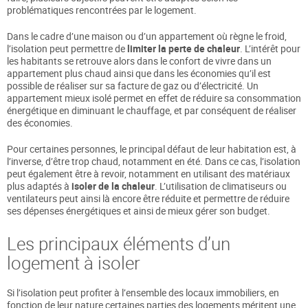
problématiques rencontrées par le logement.
Dans le cadre d’une maison ou d’un appartement où règne le froid,
l’isolation peut permettre de
limiter la perte de chaleur
. L’intérêt pour
les habitants se retrouve alors dans le confort de vivre dans un
appartement plus chaud ainsi que dans les économies qu’il est
possible de réaliser sur sa facture de gaz ou d’électricité. Un
appartement mieux isolé permet en effet de réduire sa consommation
énergétique en diminuant le chauffage, et par conséquent de réaliser
des économies.
Pour certaines personnes, le principal défaut de leur habitation est, à
l’inverse, d’être trop chaud, notamment en été. Dans ce cas, l’isolation
peut également être à revoir, notamment en utilisant des matériaux
plus adaptés à
isoler de la chaleur
. L’utilisation de climatiseurs ou
ventilateurs peut ainsi là encore être réduite et permettre de réduire
ses dépenses énergétiques et ainsi de mieux gérer son budget.
Les principaux éléments d’un
logement à isoler
Si l’isolation peut profiter à l’ensemble des locaux immobiliers, en
fonction de leur nature certaines parties des logements méritent une