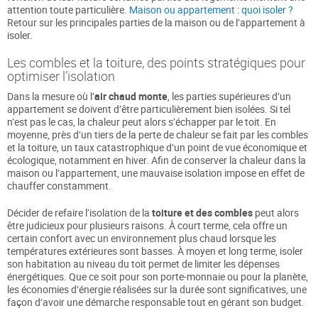
attention toute particulière.
Maison ou appartement : quoi isoler ?
Retour sur les principales parties de la maison ou de l’appartement à
isoler.
Les combles et la toiture, des points stratégiques pour
optimiser l’isolation
Dans la mesure où l’
air chaud monte
, les parties supérieures d’un
appartement se doivent d’être particulièrement bien isolées. Si tel
n’est pas le cas, la chaleur peut alors s’échapper par le toit. En
moyenne, près d’un tiers de la perte de chaleur se fait par les combles
et la toiture, un taux catastrophique d’un point de vue économique et
écologique, notamment en hiver. Afin de conserver la chaleur dans la
maison ou l’appartement, une mauvaise isolation impose en effet de
chauffer constamment.
Décider de refaire l’isolation de la
toiture et des combles
peut alors
être judicieux pour plusieurs raisons. À court terme, cela offre un
certain confort avec un environnement plus chaud lorsque les
températures extérieures sont basses. À moyen et long terme, isoler
son habitation au niveau du toit permet de limiter les dépenses
énergétiques. Que ce soit pour son porte-monnaie ou pour la planète,
les économies d’énergie réalisées sur la durée sont significatives, une
façon d’avoir une démarche responsable tout en gérant son budget.