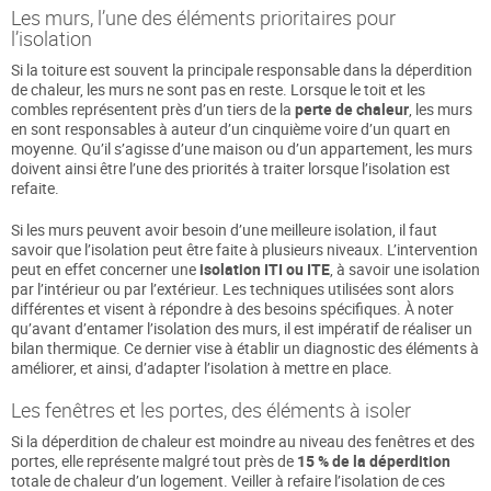
Les murs, l’une des éléments prioritaires pour
l’isolation
Si la toiture est souvent la principale responsable dans la déperdition
de chaleur, les murs ne sont pas en reste. Lorsque le toit et les
combles représentent près d’un tiers de la
perte de chaleur
, les murs
en sont responsables à auteur d’un cinquième voire d’un quart en
moyenne. Qu’il s’agisse d’une maison ou d’un appartement, les murs
doivent ainsi être l’une des priorités à traiter lorsque l’isolation est
refaite.
Si les murs peuvent avoir besoin d’une meilleure isolation, il faut
savoir que l’isolation peut être faite à plusieurs niveaux. L’intervention
peut en effet concerner une
isolation ITI ou ITE
, à savoir une isolation
par l’intérieur ou par l’extérieur. Les techniques utilisées sont alors
différentes et visent à répondre à des besoins spécifiques. À noter
qu’avant d’entamer l’isolation des murs, il est impératif de réaliser un
bilan thermique. Ce dernier vise à établir un diagnostic des éléments à
améliorer, et ainsi, d’adapter l’isolation à mettre en place.
Les fenêtres et les portes, des éléments à isoler
Si la déperdition de chaleur est moindre au niveau des fenêtres et des
portes, elle représente malgré tout près de
15 % de la déperdition
totale de chaleur d’un logement. Veiller à refaire l’isolation de ces