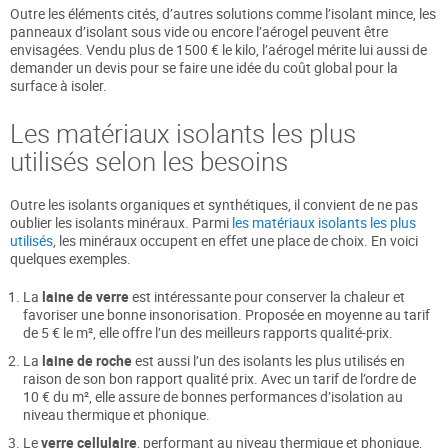
Outre les éléments cités, d’autres solutions comme l’isolant mince, les
panneaux d’isolant sous vide ou encore l’aérogel peuvent être
envisagées. Vendu plus de 1500 € le kilo, l’aérogel mérite lui aussi de
demander un devis pour se faire une idée du coût global pour la
surface à isoler.
Les matériaux isolants les plus
utilisés selon les besoins
Outre les isolants organiques et synthétiques, il convient de ne pas
oublier les isolants minéraux. Parmi
les matériaux isolants les plus
utilisés
, les minéraux occupent en effet une place de choix. En voici
quelques exemples.
La
laine de verre
est intéressante pour conserver la chaleur et
favoriser une bonne insonorisation. Proposée en moyenne au tarif
de 5 € le m², elle offre l’un des meilleurs rapports qualité-prix.
La
laine de roche
est aussi l’un des isolants les plus utilisés en
raison de son bon rapport qualité prix. Avec un tarif de l’ordre de
10 € du m², elle assure de bonnes performances d’isolation au
niveau thermique et phonique.
Le
verre cellulaire
, performant au niveau thermique et phonique,