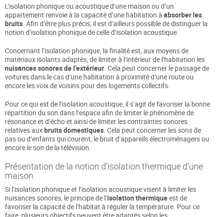
L’isolation phonique ou acoustique d’une maison ou d’un
appartement renvoie à la capacité d’une habitation à
absorber les
bruits
. Afin d’être plus précis, il est d’ailleurs possible de distinguer la
notion d’isolation phonique de celle d’isolation acoustique.
Concernant l’isolation phonique, la finalité est, aux moyens de
matériaux isolants adaptés, de limiter à l’intérieur de l’habitation les
nuisances sonores de l’extérieur
. Cela peut concerner le passage de
voitures dans le cas d’une habitation à proximité d’une route ou
encore les voix de voisins pour des logements collectifs.
Pour ce qui est de l’isolation acoustique, il s’agit de favoriser la bonne
répartition du son dans l’espace afin de limiter le phénomène de
résonance et d’écho et ainsi de limiter les contraintes sonores
relatives aux
bruits domestiques
. Cela peut concerner les sons de
pas ou d’enfants qui courent, le bruit d’appareils électroménagers ou
encore le son de la télévision.
Présentation de la notion d’isolation thermique d’une
maison
Si l’isolation phonique et l’isolation acoustique visent à limiter les
nuisances sonores, le principe de l’
isolation thermique
est de
favoriser la capacité de l’habitat à réguler la température. Pour ce
faire, plusieurs objectifs peuvent être adaptés selon les