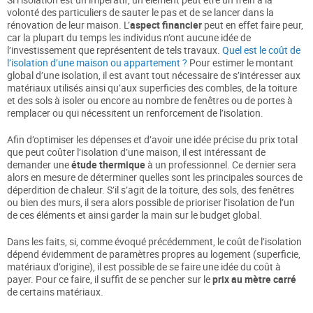
volonté des particuliers de sauter le pas et de se lancer dans la
rénovation de leur maison. L’
aspect financier
peut en effet faire peur,
car la plupart du temps les individus n’ont aucune idée de
l’investissement que représentent de tels travaux.
Quel est le coût de
l’isolation d’une maison ou appartement ?
Pour estimer le montant
global d’une isolation, il est avant tout nécessaire de s’intéresser aux
matériaux utilisés ainsi qu’aux superficies des combles, de la toiture
et des sols à isoler ou encore au nombre de fenêtres ou de portes à
remplacer ou qui nécessitent un renforcement de l’isolation.
Afin d’optimiser les dépenses et d’avoir une idée précise du prix total
que peut coûter l’isolation d’une maison, il est intéressant de
demander une
étude thermique
à un professionnel. Ce dernier sera
alors en mesure de déterminer quelles sont les principales sources de
déperdition de chaleur. S’il s’agit de la toiture, des sols, des fenêtres
ou bien des murs, il sera alors possible de prioriser l’isolation de l’un
de ces éléments et ainsi garder la main sur le budget global.
Dans les faits, si, comme évoqué précédemment, le coût de l’isolation
dépend évidemment de paramètres propres au logement (superficie,
matériaux d’origine), il est possible de se faire une idée du coût à
payer. Pour ce faire, il suffit de se pencher sur le
prix au mètre carré
de certains matériaux.