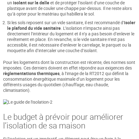
un
isolant sur la dalle
et de protéger l’isolant d’une couche de
plastique avant de couler une chappe par-dessus. Il ne reste alors
qu’à opter pour le matériau qui habillera le sol.
Si les sols reposent sur un vide sanitaire, il est recommandé d’
isoler
le plafond du vide sanitaire
. L’isolation n’impacte ainsi pas
directement l’intérieur du logement et il n’y a pas besoin d’enlever le
revêtement en place. En revanche, si le vide sanitaire n’est pas
accessible, il est nécessaire d’enlever le carrelage, le parquet ou la
moquette afin d’intercaler une couche d’isolant.
Pour les logements dont la construction est récente, des normes sont
imposées. Ces derniers doivent en effet répondre aux exigences des
règlementations thermiques
, à l’image de la RT2012 qui définit la
consommation énergétique maximale d’un logement pour les
différents usages du quotidien (chauffage, eau chaude,
climatisation).
Le budget à prévoir pour améliorer
l’isolation de sa maison
Si l’isolation est un impératif, un élément peut être un frein à la