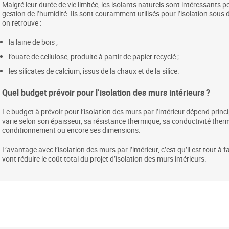
Malgré leur durée de vie limitée, les isolants naturels sont intéressants 
gestion de l’humidité. Ils sont couramment utilisés pour l’isolation sous 
on retrouve :
la laine de bois ;
l’ouate de cellulose, produite à partir de papier recyclé ;
les silicates de calcium, issus de la chaux et de la silice.
Quel budget prévoir pour l’isolation des murs intérieurs ?
Le budget à prévoir pour l’isolation des murs par l’intérieur dépend princ
varie selon son épaisseur, sa résistance thermique, sa conductivité ther
conditionnement ou encore ses dimensions.
L’avantage avec l’isolation des murs par l’intérieur, c’est qu’il est tout à f
vont réduire le coût total du projet d’isolation des murs intérieurs.