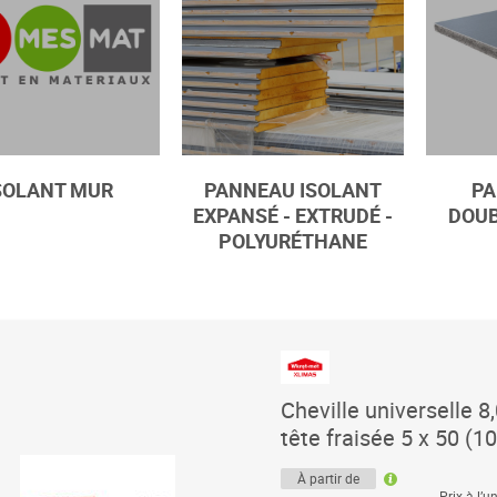
SOLANT MUR
PANNEAU ISOLANT
PA
EXPANSÉ - EXTRUDÉ -
DOUB
POLYURÉTHANE
Cheville universelle 8,
tête fraisée 5 x 50 (1
À partir de
Prix à l’un