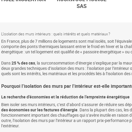
SAS
L’isolation des murs intérieurs : quels intérêts et quels matériaux ?
En France, plus de 7 millions de logements sont mal isolés, soit l’équiva
comporte des ponts thermiques laissant entrer le froid en hiver et la ch
énergétique : un tel logement est qualifié de « passoire énergétique » ou 
Dans
25 % des cas
, la surconsommation d’énergie s’explique par la mauva
deux grandes techniques d’isolation des murs : l’isolation par l’intérieur o
quels sont les intérêts, les matériaux et les procédés liés à l’isolation des
Pourquoi l’isolation des murs par l’intérieur est-elle important
La recherche d’économies et la réduction de l’empreinte énergétique
Bien isoler ses murs intérieurs, c’est d’abord s’assurer de réduire ses d
des économies sur les factures d’énergie
. Dans la plupart des cas, les
fonctionnement important des chauffages qui s’avère inutile en raison d
outre, l’isolation des murs par l’intérieur a un rapport prix-performance pl
l’extérieur.