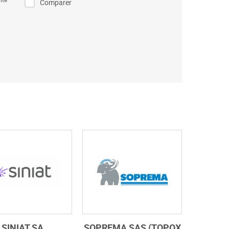
Comparer
SINIAT SA
SOPREMA SAS (TOPOX