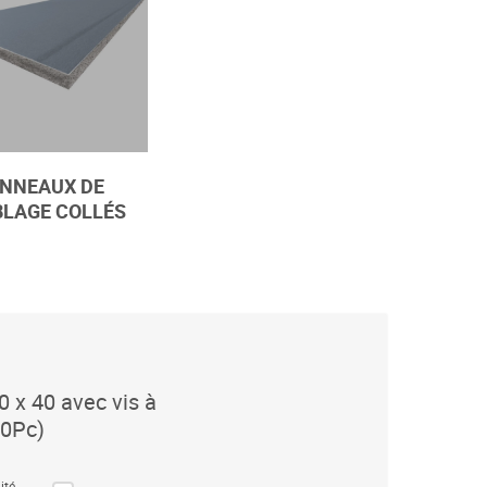
NNEAUX DE
LAGE COLLÉS
0 x 40 avec vis à
00Pc)
ité