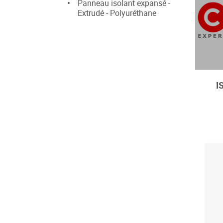
Panneau isolant expansé -
Extrudé - Polyuréthane
I