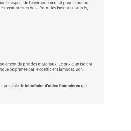
pour le respect de l’environnement et pour la bonne
des ossatures en bois. Parmi les isolants naturels,
ipalement du prix des matériaux. Le prix d’un isolant
mique (exprimée par le coefficient lambda), son
ait possible de
bénéficier d’aides financières
qui