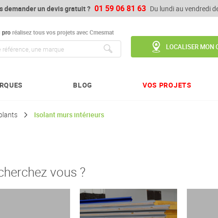
01 59 06 81 63
s demander un devis gratuit ?
Du lundi au vendredi 
u
pro
réalisez tous vos projets avec Cmesmat
LOCALISER MON 
Chercher
RQUES
BLOG
VOS PROJETS
olants
Isolant murs intérieurs
cherchez vous ?