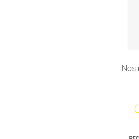
Nos 
REC