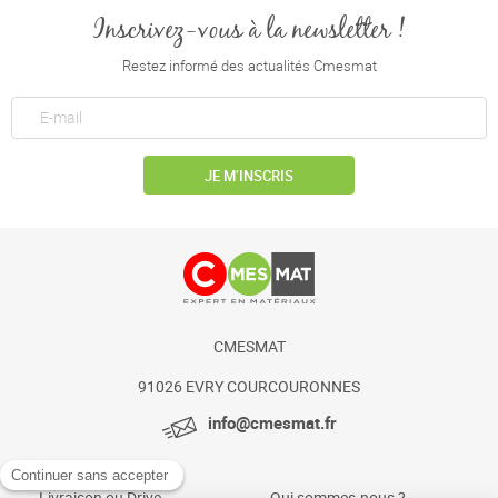
Inscrivez-vous à la newsletter !
Restez informé des actualités Cmesmat
JE M’INSCRIS
CMESMAT
91026 EVRY COURCOURONNES
info@cmesmat.fr
Livraison ou Drive
Qui sommes-nous ?