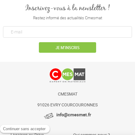
Inscrivez-vous à la newsletter !
Restez informé des actualités Cmesmat
JE M’INSCRIS
CMESMAT
91026 EVRY COURCOURONNES
info@cmesmat.fr
Livraison ou Drive
Qui sommes-nous ?