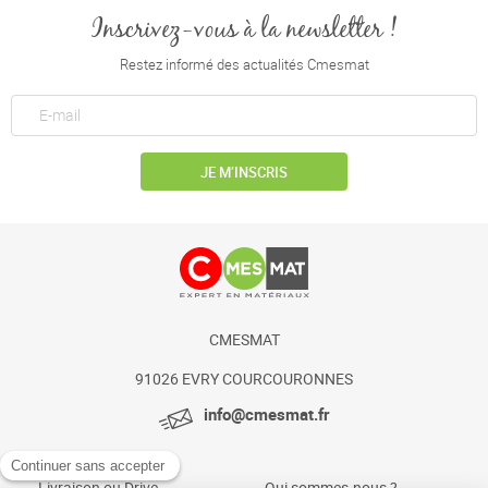
Inscrivez-vous à la newsletter !
Restez informé des actualités Cmesmat
JE M’INSCRIS
CMESMAT
91026 EVRY COURCOURONNES
info@cmesmat.fr
Livraison ou Drive
Qui sommes-nous ?