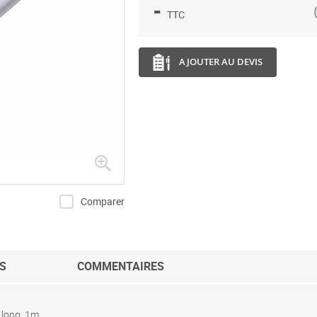
-
TTC
AJOUTER AU DEVIS
Comparer
S
COMMENTAIRES
 long. 1m