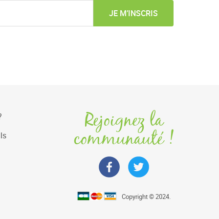
JE M’INSCRIS
Rejoignez la
?
communauté !
ls
Copyright © 2024.