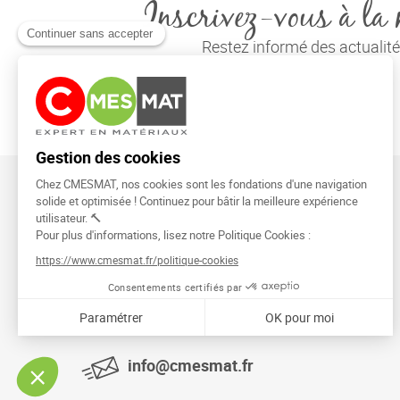
Inscrivez-vous à la 
Restez informé des actuali
CMESMAT
91026 EVRY COURCOURONNES
info@cmesmat.fr