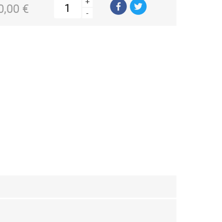
+
0,00 €
-