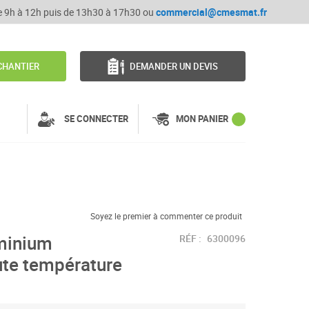
de 9h à 12h puis de 13h30 à 17h30 ou
commercial@cmesmat.fr
CHANTIER
DEMANDER UN DEVIS
SE CONNECTER
MON PANIER
Soyez le premier à commenter ce produit
uminium
RÉF :
6300096
te température