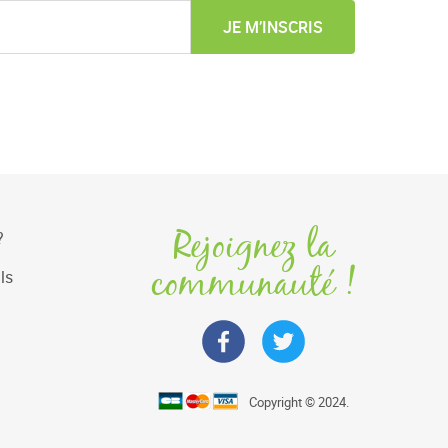
JE M’INSCRIS
Rejoignez la
?
communauté !
ls
Copyright © 2024.