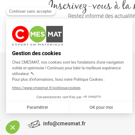
Inscrivez-vous à la 
Restez informé des actuali
CMESMAT
91026 EVRY COURCOURONNES
info@cmesmat.fr