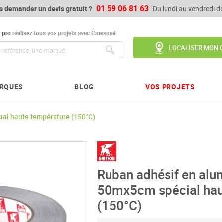
01 59 06 81 63
s demander un devis gratuit ?
Du lundi au vendredi 
u
pro
réalisez tous vos projets avec Cmesmat
LOCALISER MON 
Chercher
RQUES
BLOG
VOS PROJETS
al haute température (150°C)
Ruban adhésif en al
50mx5cm spécial hau
(150°C)