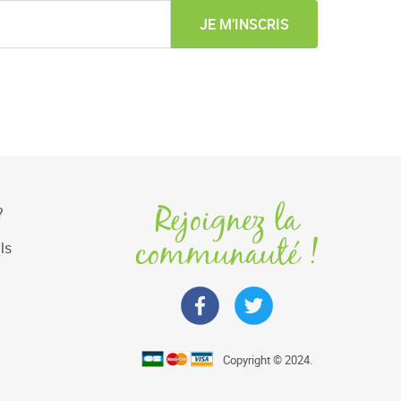
JE M’INSCRIS
Rejoignez la
?
communauté !
ls
Copyright © 2024.