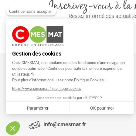
Inscrivez-vous à la 
Restez informé des actuali
CMESMAT
91026 EVRY COURCOURONNES
info@cmesmat.fr