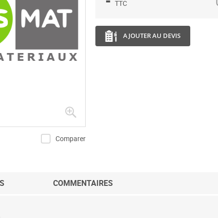
-
TTC
AJOUTER AU DEVIS
Comparer
S
COMMENTAIRES
5