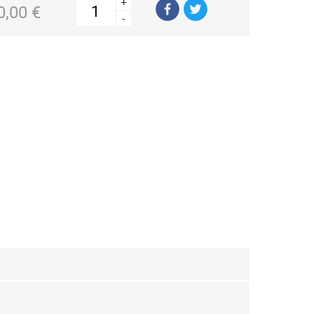
+
0,00 €
-