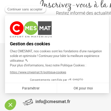
Inscrivez-vous à la 
Restez informé des actuali
CMESMAT
91026 EVRY COURCOURONNES
info@cmesmat.fr