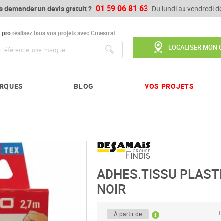
01 59 06 81 63
s demander un devis gratuit ?
Du lundi au vendredi 
u
pro
réalisez tous vos projets avec Cmesmat
LOCALISER MON 
Chercher
RQUES
BLOG
VOS PROJETS
ADHES.TISSU PLAST
NOIR
P
À partir de