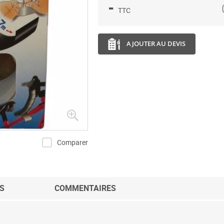
-
TTC
AJOUTER AU DEVIS
Comparer
S
COMMENTAIRES