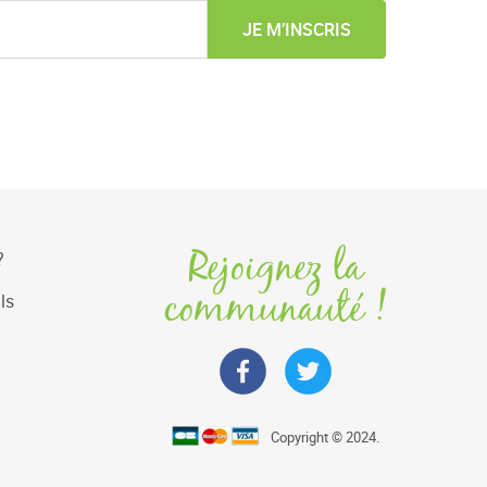
JE M’INSCRIS
Rejoignez la
?
communauté !
ls
Copyright © 2024.