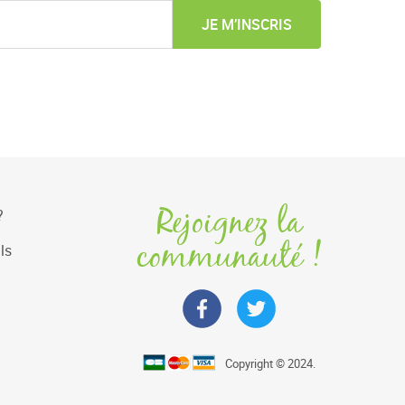
JE M’INSCRIS
Rejoignez la
?
communauté !
ls
Copyright © 2024.