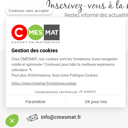
Inscrivez-vous à la 
Restez informé des actuali
CMESMAT
91026 EVRY COURCOURONNES
info@cmesmat.fr