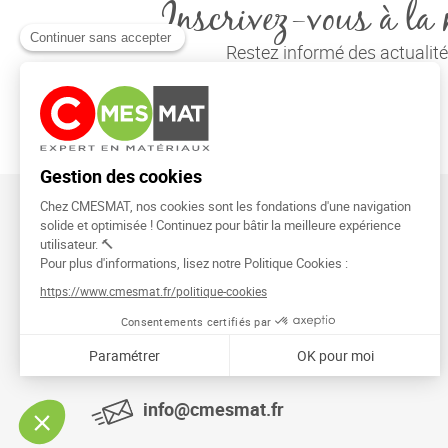
Inscrivez-vous à la 
Restez informé des actuali
CMESMAT
91026 EVRY COURCOURONNES
info@cmesmat.fr