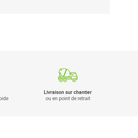
Livraison sur chantier
pide
ou en point de retrait