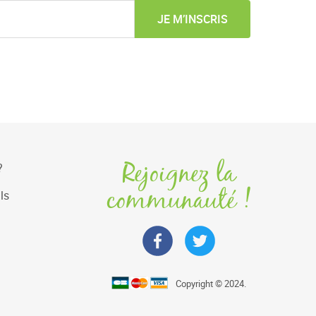
JE M’INSCRIS
Rejoignez la
?
communauté !
ls
Copyright © 2024.