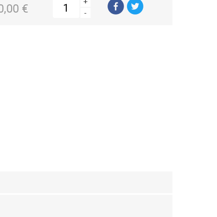
+
0,00 €
-