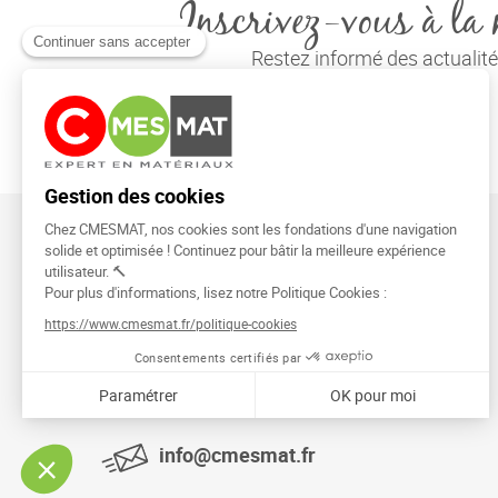
Inscrivez-vous à la 
Restez informé des actuali
CMESMAT
91026 EVRY COURCOURONNES
info@cmesmat.fr