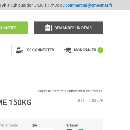
de 9h à 12h puis de 13h30 à 17h30 ou
commercial@cmesmat.fr
CHANTIER
DEMANDER UN DEVIS
SE CONNECTER
MON PANIER
Soyez le premier à commenter ce produit
ME 150KG
RÉF :
583576
rix à l’unité
Qté
Partager