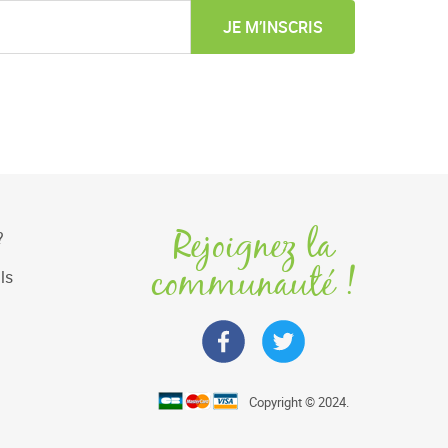
JE M’INSCRIS
Rejoignez la
?
communauté !
ls
Copyright © 2024.