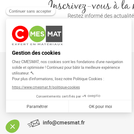
Inscrivez-vous à la 
Restez informé des actuali
CMESMAT
91026 EVRY COURCOURONNES
info@cmesmat.fr