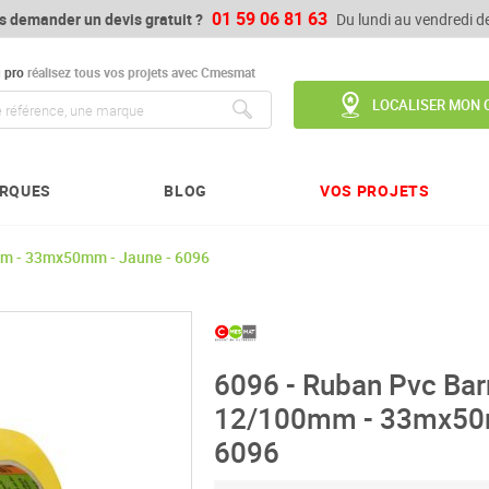
01 59 06 81 63
s demander un devis gratuit ?
Du lundi au vendredi 
u
pro
réalisez tous vos projets avec Cmesmat
LOCALISER MON 
Chercher
RQUES
BLOG
VOS PROJETS
mm - 33mx50mm - Jaune - 6096
6096 - Ruban Pvc Bar
12/100mm - 33mx50m
6096