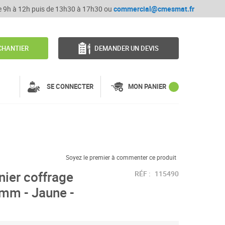
de 9h à 12h puis de 13h30 à 17h30 ou
commercial@cmesmat.fr
CHANTIER
DEMANDER UN DEVIS
SE CONNECTER
MON PANIER
Soyez le premier à commenter ce produit
nier coffrage
RÉF :
115490
m - Jaune -