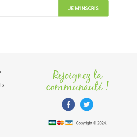
JE M’INSCRIS
Rejoignez la
?
communauté !
ls
Copyright © 2024.