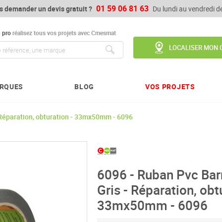
01 59 06 81 63
s demander un devis gratuit ?
Du lundi au vendredi 
u
pro
réalisez tous vos projets avec Cmesmat
LOCALISER MON 
Chercher
RQUES
BLOG
VOS PROJETS
Réparation, obturation - 33mx50mm - 6096
6096 - Ruban Pvc Ba
Gris - Réparation, obt
33mx50mm - 6096