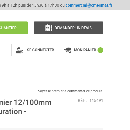
de 9h à 12h puis de 13h30 à 17h30 ou
commercial@cmesmat.fr
CHANTIER
DEMANDER UN DEVIS
SE CONNECTER
MON PANIER
Soyez le premier à commenter ce produit
rnier 12/100mm
RÉF :
115491
uration -