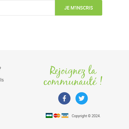
JE M’INSCRIS
Rejoignez la
?
communauté !
ls
Copyright © 2024.