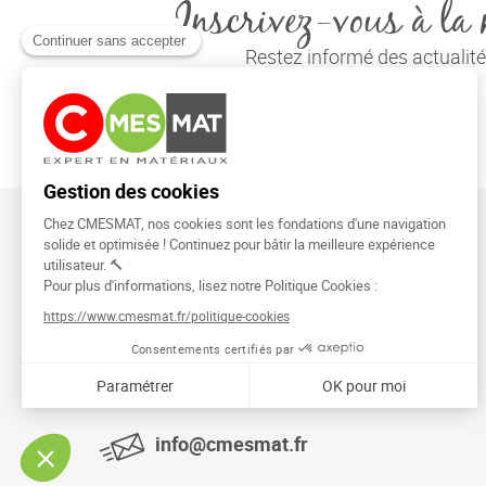
Inscrivez-vous à la 
Restez informé des actuali
CMESMAT
91026 EVRY COURCOURONNES
info@cmesmat.fr