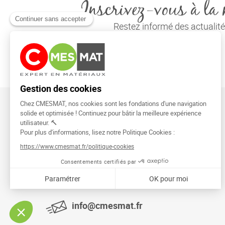
Inscrivez-vous à la 
Restez informé des actuali
CMESMAT
91026 EVRY COURCOURONNES
info@cmesmat.fr