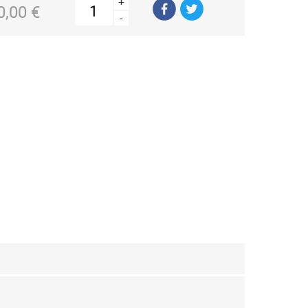
+
0,00 €
-