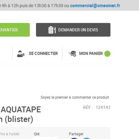
de 9h à 12h puis de 13h30 à 17h30 ou
commercial@cmesmat.fr
CHANTIER
DEMANDER UN DEVIS
SE CONNECTER
MON PANIER
Soyez le premier à commenter ce produit
- AQUATAPE
RÉF :
124143
(blister)
rix à l’unité
Qté
Partager