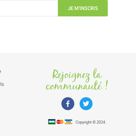
JE M’INSCRIS
Rejoignez la
?
communauté !
ls
Copyright © 2024.