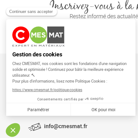
Inscrivez-vous à la 
Restez informé des actuali
CMESMAT
91026 EVRY COURCOURONNES
info@cmesmat.fr