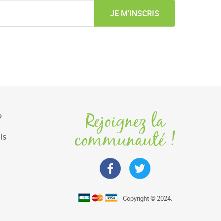
JE M’INSCRIS
Rejoignez la
?
communauté !
ls
Copyright © 2024.