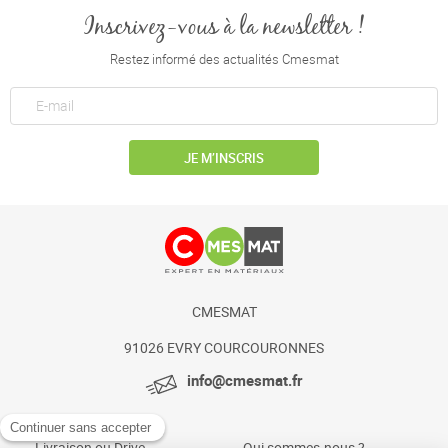
Inscrivez-vous à la newsletter !
Restez informé des actualités Cmesmat
JE M’INSCRIS
CMESMAT
91026 EVRY COURCOURONNES
info@cmesmat.fr
Livraison ou Drive
Qui sommes-nous ?