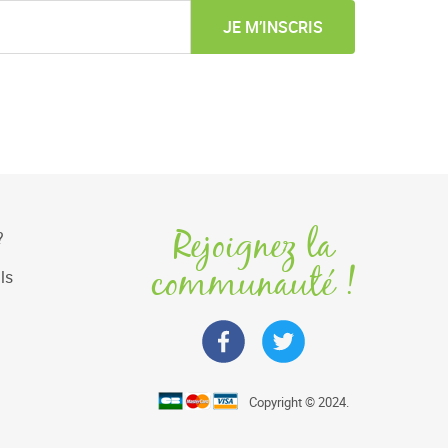
JE M’INSCRIS
Rejoignez la
?
communauté !
ls
Copyright © 2024.