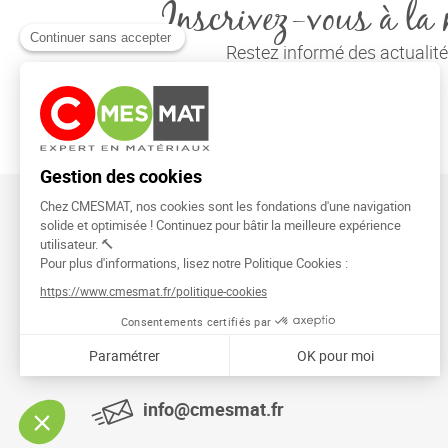
Inscrivez-vous à la 
Restez informé des actuali
CMESMAT
91026 EVRY COURCOURONNES
info@cmesmat.fr