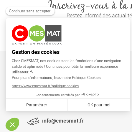
Inscrivez-vous à la 
Restez informé des actuali
CMESMAT
91026 EVRY COURCOURONNES
info@cmesmat.fr