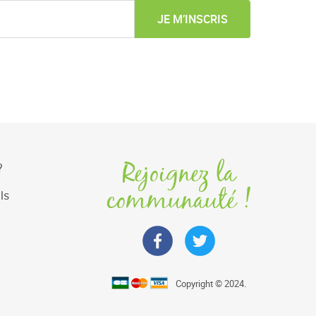
JE M’INSCRIS
Rejoignez la
?
communauté !
ls
Copyright © 2024.