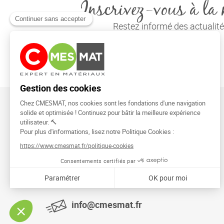
Inscrivez-vous à la 
Restez informé des actuali
CMESMAT
91026 EVRY COURCOURONNES
info@cmesmat.fr