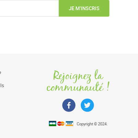
JE M’INSCRIS
Rejoignez la
?
communauté !
ls
Copyright © 2024.