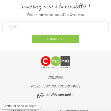
Inscrivez-vous à la newsletter !
Restez informé des actualités Cmesmat
JE M’INSCRIS
CMESMAT
91026 EVRY COURCOURONNES
info@cmesmat.fr
Livraison ou Drive
Qui sommes-nous ?