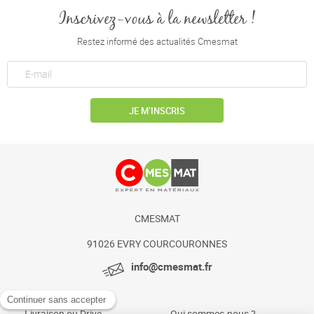
Inscrivez-vous à la newsletter !
Restez informé des actualités Cmesmat
JE M’INSCRIS
CMESMAT
91026 EVRY COURCOURONNES
info@cmesmat.fr
Livraison ou Drive
Qui sommes-nous ?