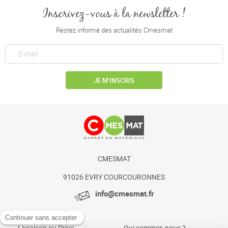
Inscrivez-vous à la newsletter !
Restez informé des actualités Cmesmat
JE M’INSCRIS
CMESMAT
91026 EVRY COURCOURONNES
info@cmesmat.fr
Livraison ou Drive
Qui sommes-nous ?