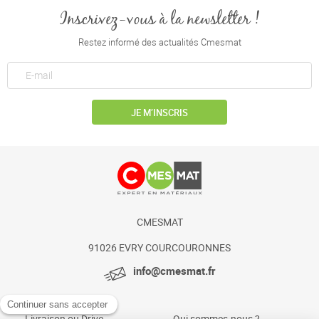
Inscrivez-vous à la newsletter !
Restez informé des actualités Cmesmat
JE M’INSCRIS
CMESMAT
91026 EVRY COURCOURONNES
info@cmesmat.fr
Livraison ou Drive
Qui sommes-nous ?