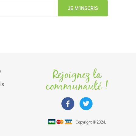
JE M’INSCRIS
Rejoignez la
?
communauté !
ls
Copyright © 2024.