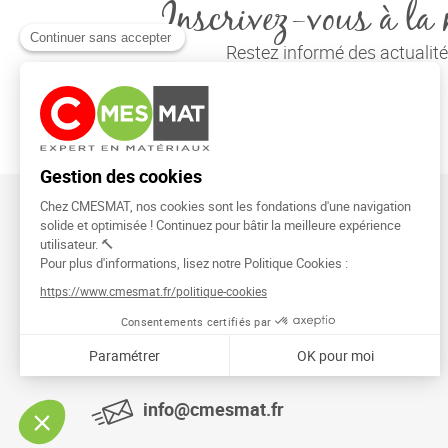
Inscrivez-vous à la 
Restez informé des actuali
CMESMAT
91026 EVRY COURCOURONNES
info@cmesmat.fr