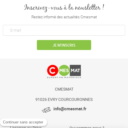
Inscrivez-vous à la newsletter !
Restez informé des actualités Cmesmat
JE M’INSCRIS
CMESMAT
91026 EVRY COURCOURONNES
info@cmesmat.fr
Livraison ou Drive
Qui sommes-nous ?