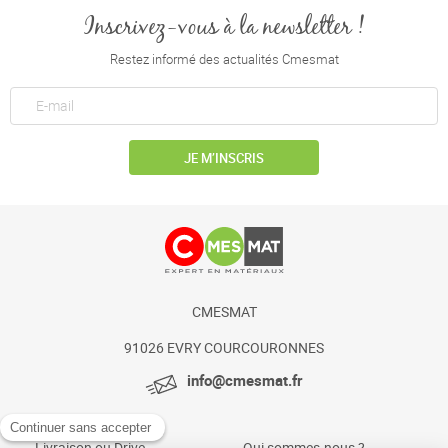
Inscrivez-vous à la newsletter !
Restez informé des actualités Cmesmat
JE M’INSCRIS
CMESMAT
91026 EVRY COURCOURONNES
info@cmesmat.fr
Livraison ou Drive
Qui sommes-nous ?