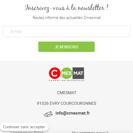
Inscrivez-vous à la newsletter !
Restez informé des actualités Cmesmat
JE M’INSCRIS
CMESMAT
91026 EVRY COURCOURONNES
info@cmesmat.fr
Livraison ou Drive
Qui sommes-nous ?