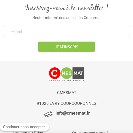
Inscrivez-vous à la newsletter !
Restez informé des actualités Cmesmat
JE M’INSCRIS
CMESMAT
91026 EVRY COURCOURONNES
info@cmesmat.fr
Livraison ou Drive
Qui sommes-nous ?