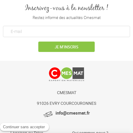
Inscrivez-vous à la newsletter !
Restez informé des actualités Cmesmat
JE M’INSCRIS
CMESMAT
91026 EVRY COURCOURONNES
info@cmesmat.fr
Livraison ou Drive
Qui sommes-nous ?